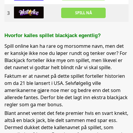
3
SPILL NÅ
Hvorfor kalles spillet blackjack egentlig?
Spill online kan ha rare og morsomme navn, men det
er kanskje ikke noe du løper rundt og tenker over? For
Blackjack forteller ikke mye om spillet, men likevel er
det navnet vi godtar helt blindt når vi skal spille.
Faktum er at navnet på dette spillet forteller historien
om da 21 ble lansert i USA. Selvfølgelig ville
amerikanerne gjøre noe mer og bedre enn det som
allerede fantes. Derfor ble det lagt inn ekstra blackjack
regler som ga mer bonus.
Blant annet ventet det fete premier hvis en svart knekt,
altså en black jack, ble delt sammen med spar ess.
Dermed dukket dette kallenavnet på spillet, som