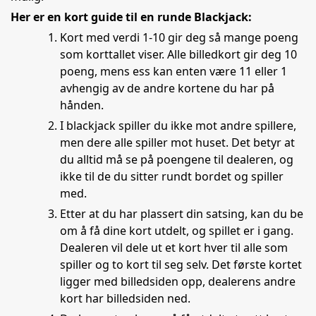
Her er en kort guide til en runde Blackjack:
Kort med verdi 1-10 gir deg så mange poeng
som korttallet viser. Alle billedkort gir deg 10
poeng, mens ess kan enten være 11 eller 1
avhengig av de andre kortene du har på
hånden.
I blackjack spiller du ikke mot andre spillere,
men dere alle spiller mot huset. Det betyr at
du alltid må se på poengene til dealeren, og
ikke til de du sitter rundt bordet og spiller
med.
Etter at du har plassert din satsing, kan du be
om å få dine kort utdelt, og spillet er i gang.
Dealeren vil dele ut et kort hver til alle som
spiller og to kort til seg selv. Det første kortet
ligger med billedsiden opp, dealerens andre
kort har billedsiden ned.