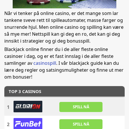
Når vi tenker på online casino, er det mange som lar
tankene sveve rett til spilleautomater, masse farger og
snurrende hjul. Men online casino og spilling kan være
så mye mer! Nettspill kan gi deg en ro, det kan gi deg
innsikt i strategier og gi deg bonusspill.
Blackjack online finner du i de aller fleste online
casinoer i dag, og er et fast innslag i de aller fleste
samlinger av
casinospill
. I vår blackjack guide kan du
lære deg regler og satsingsmuligheter og finne ut mer
om bonuser!
TOP 3 CASINOS
1
SPILL NÅ
2
SPILL NÅ