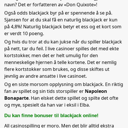
navn? Det er forfatteren av «Don Quixote»!
Også odds blackjack byr på er spennende å se på.
Sjansen for at du skal få en naturlig blackjack er kun
på 4,8%! Naturlig blackjack betyr et ess og et kort som
er verdt 10 poeng.
Og hvis du tror at du kan jukse når du spiller blackjack
på nett, tar du feil. I live casinoer spilles det med ekte
kortstokker, men det er helt umulig for den
menneskelige hjernen å telle kortene. Det er nemlig
flere kortstokker som brukes, og disse skiftes ut
jevnlig av andre ansatte i live casinoet.
Og en siste morsom opplysning om blackjack. En riktig
fan av spillet og sin tids storspiller er
Napoleon
Bonaparte
. Han elsket dette spillet og spilte det ofte
og mye, spesielt da han var i eksil i Elba.
Du kan finne bonuser til blackjack online!
All casinospilling er moro. Men det blir alltid ekstra